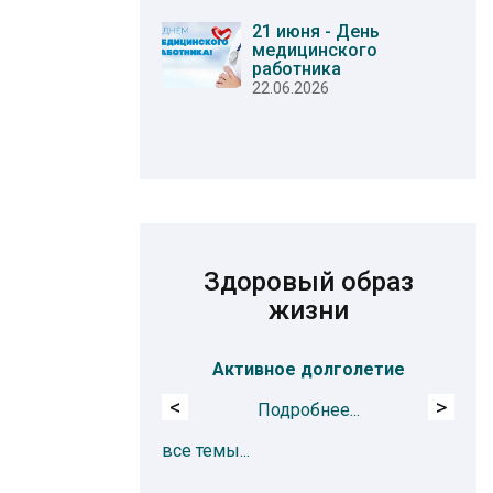
21 июня - День
медицинского
работника
22.06.2026
Здоровый образ
жизни
Активное долголетие
<
>
Подробнее...
все темы...