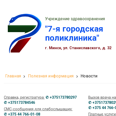
Учреждение здравоохранения
"7-я городская
поликлиника"
г. Минск, ул. Станиславского, д. 32
Главная
Полезная информация
Новости
Справка, регистратура:
✆ +375173780297
Вызов врача на
✆ +375173784546
✆ +3751737802
✆ +375 44 766-
СМС-сообщения для слабослышащих:
✆ +375 44 766-01-08
Платные услуги