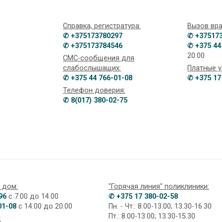
Справка, регистратура:
Вызов вра
✆ +375173780297
✆ +37517
✆ +375173784546
✆ +375 44
20.00
СМС-сообщения для
слабослышащих:
Платные у
✆ +375 44 766-01-08
✆ +375 17
Телефон доверия:
✆ 8(017) 380-02-75
 дом:
"Горячая линия" поликлиники:
96
с 7.00 до 14.00
✆ +375 17 380-02-58
01-08
с 14.00 до 20.00
Пн. - Чт.: 8.00-13.00; 13.30-16.30
Пт.: 8.00-13.00; 13.30-15.30
: