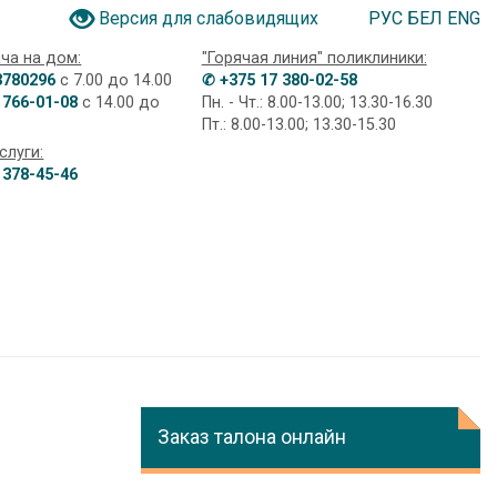
РУС
БЕЛ
ENG
Версия для слабовидящих
ча на дом:
"Горячая линия" поликлиники:
3780296
с 7.00 до 14.00
✆ +375 17 380-02-58
 766-01-08
с 14.00 до
Пн. - Чт.: 8.00-13.00; 13.30-16.30
Пт.: 8.00-13.00; 13.30-15.30
слуги:
 378-45-46
Заказ талона онлайн