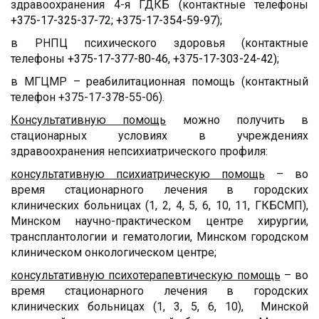
здравоохранения 4-я ГДКБ (контактные телефоны
+375-17-325-37-72; +375-17-354-59-97
);
в РНПЦ психического здоровья (контактные
телефоны
+375-17-377-80-46, +375-17-303-24-42)
;
в МГЦМР – реабилитационная помощь (контактный
телефон +375-17-378-55-06).
Консультативную помощь
можно получить в
стационарных условиях в учреждениях
здравоохранения непсихиатрического профиля:
консультативную психиатрическую помощь
– во
время стационарного лечения в городских
клинических больницах (1, 2, 4, 5, 6, 10, 11, ГКБСМП),
Минском научно-практическом центре хирургии,
трансплантологии и гематологии, Минском городском
клиническом онкологическом центре;
консультативную психотерапевтическую помощь
– во
время стационарного лечения в городских
клинических больницах (1, 3, 5, 6, 10), Минской