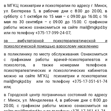
в МГКЦ психиатрии и психотерапии по адресу г. Минск,
ул. Бехтерева 5,
в рабочие дни с 8.00 до 20.00,
в
субботу: с 1 октября по 15 мая – с 09.00 до 16.00; с 16
мая по 30 сентября – с 09.00 до 15.00.
С графиком
работы можно ознакомиться на сайте mail@mgkpd.by
или по телефону +375-17-399-24-07;
за амбулаторной психотерапевтической и
психологической помощью взрослому населению
:
в поликлинику по месту обслуживания. Ознакомиться
с графиками работы врачей-психотерапевтов и
психологов, а также номерами телефонов
психотерапевтических и психологических кабинетов
можно на сайте МГКЦ психиатрии и психотерапии:
mail@mgkpd.by или по телефону +375-17-351-61-74
или
;
в Городской центр пограничных состояний по адресу
г. Минск, ул. Менделеева 4,
в рабочие дни с 8.00 до
20.00,
с графиком работы можно ознакомиться на