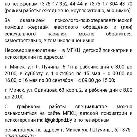
по телефонам +375-17-352-44-44 и +375-17-304-43-70
(режим работы: ежедневно, круглосуточно, анонимно).
За оказанием психолого-психотерапевтической
помощи жертвам жестокого обращения и (или)
сексуального насилия, можно обратиться,
самостоятельно, в том числе анонимно.
Несовершеннолетним – в МГКЦ детской психиатрии и
психотерапии по адресам:
г. Минск, ул. Я. Лучины, 6-1н в рабочие дни с 8.00 до
20.00, в
субботу: с 1 октября по 15 мая – с 09.00 до
16.00; с 16 мая по 30 сентября – с 09.00 до 15.00;
г. Минск, ул. Одинцова 63 корп. 2, в рабочие дни с 8.00
до 20.00.
С графиком работы специалистов можно
ознакомиться
на сайте МГКЦ детской психиатрии и
психотерапии mail@
gkdpnd
.
by
и по телефонам:
регистратура по адресу г. Минск ул. Я.Лучины, 6: +375-
17-320-88-71;