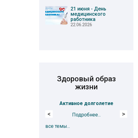
21 июня - День
медицинского
работника
22.06.2026
Здоровый образ
жизни
Активное долголетие
<
>
Подробнее...
все темы...