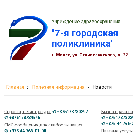
Учреждение здравоохранения
"7-я городская
поликлиника"
г. Минск, ул. Станиславского, д. 32
Главная
Полезная информация
Новости
Справка, регистратура:
✆ +375173780297
Вызов врача на
✆ +375173784546
✆ +3751737802
✆ +375 44 766-
СМС-сообщения для слабослышащих:
✆ +375 44 766-01-08
Платные услуги