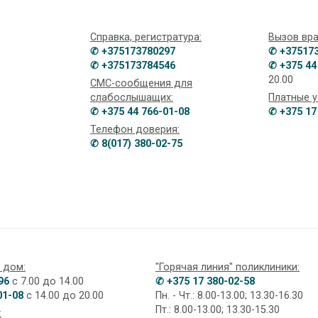
Справка, регистратура:
Вызов вра
✆ +375173780297
✆ +37517
✆ +375173784546
✆ +375 44
20.00
СМС-сообщения для
слабослышащих:
Платные у
✆ +375 44 766-01-08
✆ +375 17
Телефон доверия:
✆ 8(017) 380-02-75
 дом:
"Горячая линия" поликлиники:
96
с 7.00 до 14.00
✆ +375 17 380-02-58
01-08
с 14.00 до 20.00
Пн. - Чт.: 8.00-13.00; 13.30-16.30
Пт.: 8.00-13.00; 13.30-15.30
: