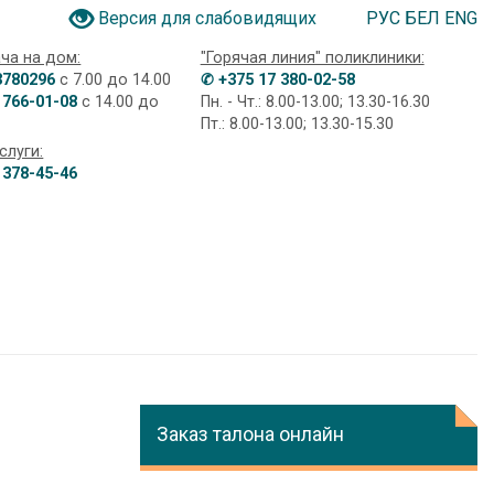
РУС
БЕЛ
ENG
Версия для слабовидящих
ча на дом:
"Горячая линия" поликлиники:
3780296
с 7.00 до 14.00
✆ +375 17 380-02-58
 766-01-08
с 14.00 до
Пн. - Чт.: 8.00-13.00; 13.30-16.30
Пт.: 8.00-13.00; 13.30-15.30
слуги:
 378-45-46
Заказ талона онлайн