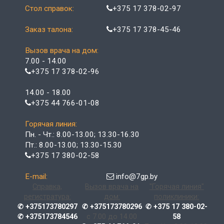
Стол справок:
+375 17 378-02-97
Заказ талона:
+375 17 378-45-46
Вызов врача на дом:
7.00 - 14.00
+375 17 378-02-96
14.00 - 18.00
+375 44 766-01-08
Горячая линия:
Пн. - Чт.: 8.00-13.00; 13.30-16.30
Пт.: 8.00-13.00; 13.30-15.30
+375 17 380-02-58
E-mail:
info@7gp.by
Справка,
Вызов врача на
"Горячая линия"
регистратура:
дом:
поликлиники:
✆ +375173780297
✆ +375173780296
✆ +375 17 380-02-
✆ +375173784546
с 7.00 до 14.00
58