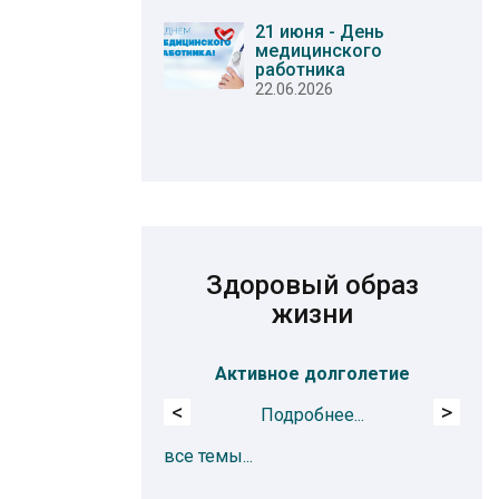
21 июня - День
медицинского
работника
22.06.2026
Здоровый образ
жизни
Активное долголетие
<
>
Подробнее...
все темы...