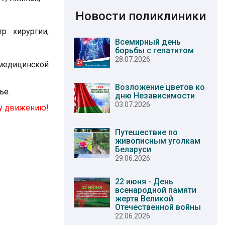
Новости поликлиники
р хирургии,
Всемирный день
борьбы с гепатитом
28.07.2026
 медицинской
Возложение цветов ко
ье.
дню Независимости
03.07.2026
му движению!
Путешествие по
живописным уголкам
Беларуси
29.06.2026
22 июня - День
всенародной памяти
жертв Великой
Отечественной войны
22.06.2026