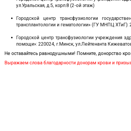
ул.Уральская, д.5, корп.8 (2-ой этаж)
Городской центр трансфузиологии государстве
трансплантологии и гематологии» (ГУ МНПЦ ХТиГ): 22
Городской центр трансфузиологии учреждения зд
помощи»: 220024, г.Минск, ул.Лейтенанта Кижеватова
Не оставайтесь равнодушными! Помните, донорство кров
Выражаем слова благодарности донорам крови и призы