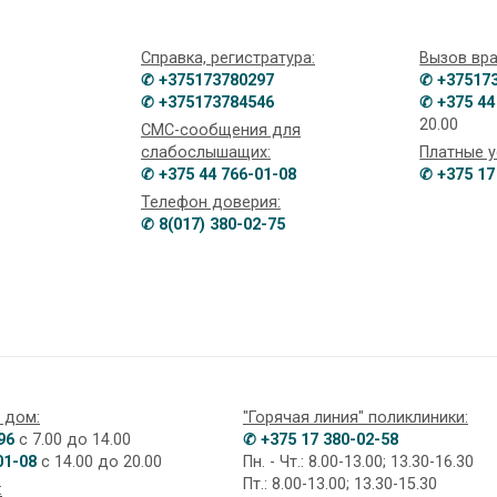
Справка, регистратура:
Вызов вра
✆ +375173780297
✆ +37517
✆ +375173784546
✆ +375 44
20.00
СМС-сообщения для
слабослышащих:
Платные у
✆ +375 44 766-01-08
✆ +375 17
Телефон доверия:
✆ 8(017) 380-02-75
 дом:
"Горячая линия" поликлиники:
96
с 7.00 до 14.00
✆ +375 17 380-02-58
01-08
с 14.00 до 20.00
Пн. - Чт.: 8.00-13.00; 13.30-16.30
Пт.: 8.00-13.00; 13.30-15.30
: