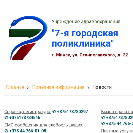
Учреждение здравоохранения
"7-я городская
поликлиника"
г. Минск, ул. Станиславского, д. 32
Главная
Полезная информация
Новости
Справка, регистратура:
✆ +375173780297
Вызов врача на
✆ +375173784546
✆ +3751737802
✆ +375 44 766-
СМС-сообщения для слабослышащих:
✆ +375 44 766-01-08
Платные услуги