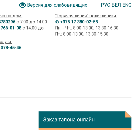
РУС
БЕЛ
ENG
Версия для слабовидящих
ча на дом:
"Горячая линия" поликлиники:
3780296
с 7.00 до 14.00
✆ +375 17 380-02-58
 766-01-08
с 14.00 до
Пн. - Чт.: 8.00-13.00; 13.30-16.30
Пт.: 8.00-13.00; 13.30-15.30
слуги:
 378-45-46
Заказ талона онлайн