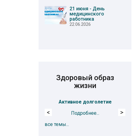
21 июня - День
медицинского
работника
22.06.2026
Здоровый образ
жизни
Активное долголетие
<
>
Подробнее...
все темы...