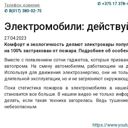
✆ +375 17 378-
Телефон доверия:
✆ 8(017) 380-02-75
Электромобили: действу
27.04.2023
Комфорт и экологичность делают электрокары популя
на 100% застрахован от пожара. Подробнее об особен
Вместе с появлением сотни гаджетов, которые призван
автопрома. На смену автомобилям, работающим на дв
Используя для движения электроэнергию, они не тол
длительной эксплуатации, но и не загрязняют окружающ
Пока статистика пожаров в электромобилях в нашей
становится все больше. В нашем видео не только инфор
делать, если такая техника загорелась. Ведь тушен
небезопасным.
https://www.yo