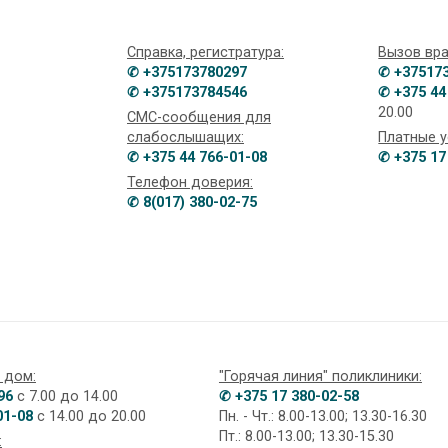
Справка, регистратура:
Вызов вра
✆ +375173780297
✆ +37517
✆ +375173784546
✆ +375 44
20.00
СМС-сообщения для
слабослышащих:
Платные у
✆ +375 44 766-01-08
✆ +375 17
Телефон доверия:
✆ 8(017) 380-02-75
 дом:
"Горячая линия" поликлиники:
96
с 7.00 до 14.00
✆ +375 17 380-02-58
01-08
с 14.00 до 20.00
Пн. - Чт.: 8.00-13.00; 13.30-16.30
Пт.: 8.00-13.00; 13.30-15.30
: