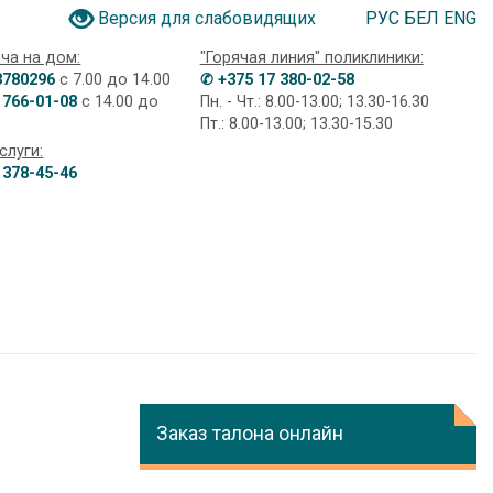
РУС
БЕЛ
ENG
Версия для слабовидящих
ча на дом:
"Горячая линия" поликлиники:
3780296
с 7.00 до 14.00
✆ +375 17 380-02-58
 766-01-08
с 14.00 до
Пн. - Чт.: 8.00-13.00; 13.30-16.30
Пт.: 8.00-13.00; 13.30-15.30
слуги:
 378-45-46
Заказ талона онлайн