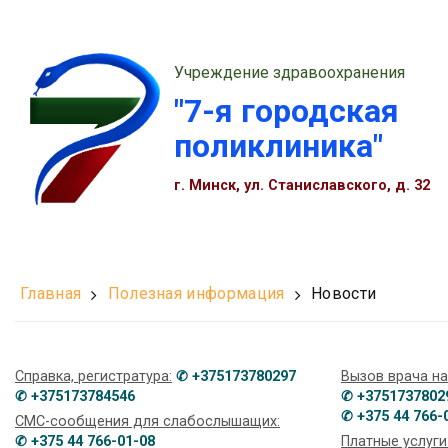
Учреждение здравоохранения
"7-я городская
поликлиника"
г. Минск, ул. Станиславского, д. 32
Главная
Полезная информация
Новости
Справка, регистратура:
✆ +375173780297
Вызов врача на
✆ +375173784546
✆ +3751737802
✆ +375 44 766-
СМС-сообщения для слабослышащих:
✆ +375 44 766-01-08
Платные услуги