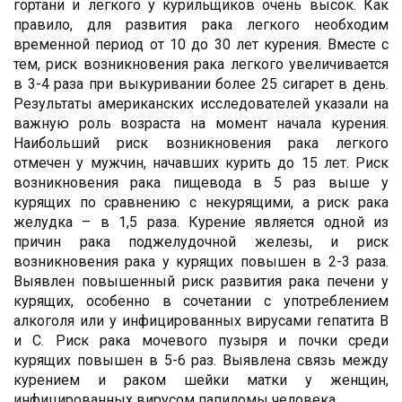
гортани и легкого у курильщиков очень высок. Как
правило, для развития рака легкого необходим
временной период от 10 до 30 лет курения. Вместе с
тем, риск возникновения рака легкого увеличивается
в 3-4 раза при выкуривании более 25 сигарет в день.
Результаты американских исследователей указали на
важную роль возраста на момент начала курения.
Наибольший риск возникновения рака легкого
отмечен у мужчин, начавших курить до 15 лет. Риск
возникновения рака пищевода в 5 раз выше у
курящих по сравнению с некурящими, а риск рака
желудка – в 1,5 раза. Курение является одной из
причин рака поджелудочной железы, и риск
возникновения рака у курящих повышен в 2-3 раза.
Выявлен повышенный риск развития рака печени у
курящих, особенно в сочетании с употреблением
алкоголя или у инфицированных вирусами гепатита В
и С. Риск рака мочевого пузыря и почки среди
курящих повышен в 5-6 раз. Выявлена связь между
курением и раком шейки матки у женщин,
инфицированных вирусом папиломы человека.