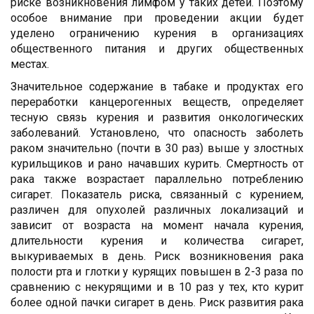
риске возникновения лимфом у таких детей. Поэтому
особое внимание при проведении акции будет
уделено ограничению курения в организациях
общественного питания и других общественных
местах.
Значительное содержание в табаке и продуктах его
переработки канцерогенных веществ, определяет
тесную связь курения и развития онкологических
заболеваний. Установлено, что опасность заболеть
раком значительно (почти в 30 раз) выше у злостных
курильщиков и рано начавших курить. Смертность от
рака также возрастает параллельно потреблению
сигарет. Показатель риска, связанный с курением,
различен для опухолей различных локализаций и
зависит от возраста на момент начала курения,
длительности курения и количества сигарет,
выкуриваемых в день. Риск возникновения рака
полости рта и глотки у курящих повышен в 2-3 раза по
сравнению с некурящими и в 10 раз у тех, кто курит
более одной пачки сигарет в день. Риск развития рака