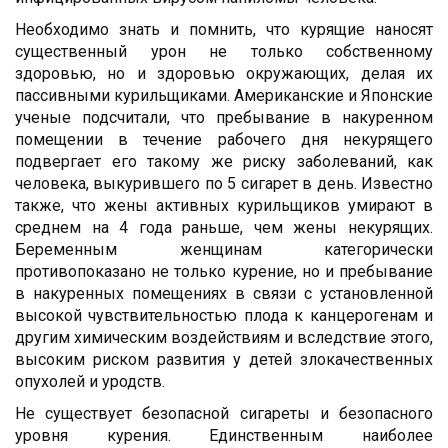
Необходимо знать и помнить, что курящие наносят
существенный урон не только собственному
здоровью, но и здоровью окружающих, делая их
пассивными курильщиками. Американские и Японские
ученые подсчитали, что пребывание в накуренном
помещении в течение рабочего дня некурящего
подвергает его такому же риску заболеваний, как
человека, выкурившего по 5 сигарет в день. Известно
также, что жены активных курильщиков умирают в
среднем на 4 года раньше, чем жены некурящих.
Беременным женщинам категорически
противопоказано не только курение, но и пребывание
в накуренных помещениях в связи с установленной
высокой чувствительностью плода к канцерогенам и
другим химическим воздействиям и вследствие этого,
высоким риском развития у детей злокачественных
опухолей и уродств.
Не существует безопасной сигареты и безопасного
уровня курения. Единственным наиболее