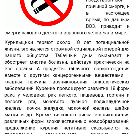
причиной смерти, и
в настоящее
время, по данным
ВОЗ, приводит к
смерти каждого десятого взрослого человека в мире.
Курильщики теряют около 18 лет потенциальной
жизни, это является огромной социальной потерей для
нашего общества. Табачный дым вызывает и
обостряет многие болезни, действуя практически на
все органы. А продукты табачного происхождения
вместе с другими канцерогенными веществами –
главная причина возникновения онкологических
заболеваний. Курение провоцирует развитие 18 форм
рака у человека: рак легкого, пищевода, гортани и
полости рта, мочевого пузыря, поджелудочной
железы, почки, желудка, молочной железы, шейки
матки и др. Кроме высокого риска возникновения
различных форм злокачественных новообразований,
продолжение курения негативно сказывается на