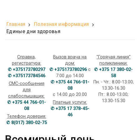
Главная
Полезная информация
Единые дни здоровья
Справка,
Вызов врача на
"Горячая линия"
регистратура:
дом:
поликлиники:
✆ +375173780297
✆ +375173780296
с
✆ +375 17 380-02-
✆ +375173784546
7.00 до 14.00
58
✆ +375 44 766-01-
Пн. - Чт.: 8.00-13.00;
СМС-сообщения
08
13.30-16.30
для
с 14.00 до 20.00
Пт.: 8.00-13.00;
слабослышащих:
13.30-15.30
✆ +375 44 766-01-
Платные услуги:
08
✆ +375 17 378-45-
46
Телефон доверия:
✆ 8(017) 380-02-75
Всемирный день