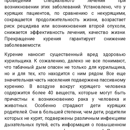
проведении специального лечения при
возникновении этих заболеваний. Установлено, что у
курящих пациентов, по сравнению с некурящими,
сокращается продолжительность жизни, возрастает
риск рецидива или возникновения второй опухоли,
снижается эффективность лечения, качество жизни.
Прекращение курения гарантирует снижение
заболеваемости.
Курение наносит существенный вред здоровью
курильщика. К сожалению, далеко не все понимают,
что табачный дым опасен не только для курильщика,
но и для тех, кто находится с ним рядом. Все еще
значительная часть населения подвержена пассивному
курению. В воздухе вокруг курящего человека
содержится более 40 веществ, которые могут быть
причастны к возникновению рака у человека и
животных. Особенно страдают дети курящих
родителей. Они в большей степени, чем дети, родители
которых не курят, подвержены различным инфекциям
дыхательных путей, есть информация о повышенном