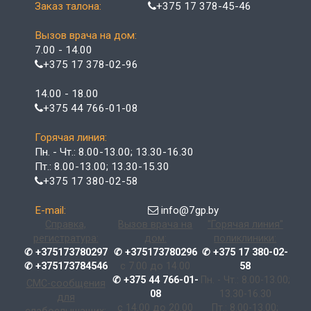
Заказ талона:
+375 17 378-45-46
Вызов врача на дом:
7.00 - 14.00
+375 17 378-02-96
14.00 - 18.00
+375 44 766-01-08
Горячая линия:
Пн. - Чт.: 8.00-13.00; 13.30-16.30
Пт.: 8.00-13.00; 13.30-15.30
+375 17 380-02-58
E-mail:
info@7gp.by
Справка,
Вызов врача на
"Горячая линия"
регистратура:
дом:
поликлиники:
✆ +375173780297
✆ +375173780296
✆ +375 17 380-02-
✆ +375173784546
с 7.00 до 14.00
58
✆ +375 44 766-01-
Пн. - Чт.: 8.00-13.00;
СМС-сообщения
08
13.30-16.30
для
с 14.00 до 20.00
Пт.: 8.00-13.00;