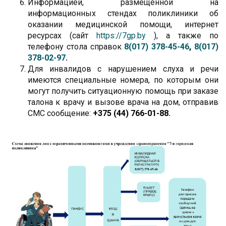
Информацией, размещенной на
информационных стендах поликлиники об
оказании медицинской помощи, интернет
ресурсах (сайт
https://7gp.by
), а также по
телефону стола справок
8(017) 378-45-46
,
8(017)
378-02-97
.
Для инвалидов с нарушением слуха и речи
имеются специальные номера, по которым они
могут получить ситуационную помощь при заказе
талона к врачу и вызове врача на дом, отправив
СМС сообщение:
+375 (44) 766-01-88
.